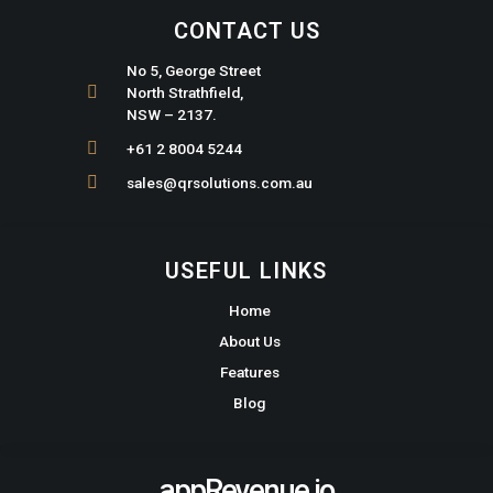
CONTACT US
No 5, George Street
North Strathfield,
NSW – 2137.
+61 2 8004 5244
sales@qrsolutions.com.au
USEFUL LINKS
Home
About Us
Features
Blog
appRevenue.io