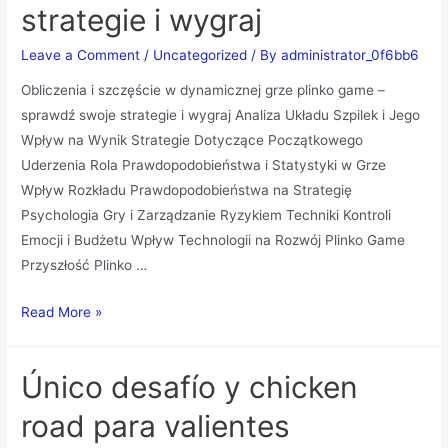
strategie i wygraj
Leave a Comment
/
Uncategorized
/ By
administrator_0f6bb6
Obliczenia i szczęście w dynamicznej grze plinko game –
sprawdź swoje strategie i wygraj Analiza Układu Szpilek i Jego
Wpływ na Wynik Strategie Dotyczące Początkowego
Uderzenia Rola Prawdopodobieństwa i Statystyki w Grze
Wpływ Rozkładu Prawdopodobieństwa na Strategię
Psychologia Gry i Zarządzanie Ryzykiem Techniki Kontroli
Emocji i Budżetu Wpływ Technologii na Rozwój Plinko Game
Przyszłość Plinko …
Read More »
Único desafío y chicken
road para valientes