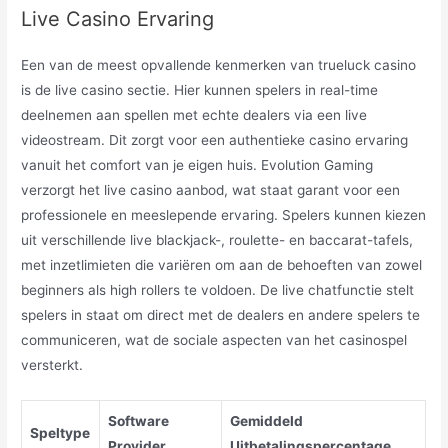
Live Casino Ervaring
Een van de meest opvallende kenmerken van trueluck casino
is de live casino sectie. Hier kunnen spelers in real-time
deelnemen aan spellen met echte dealers via een live
videostream. Dit zorgt voor een authentieke casino ervaring
vanuit het comfort van je eigen huis. Evolution Gaming
verzorgt het live casino aanbod, wat staat garant voor een
professionele en meeslepende ervaring. Spelers kunnen kiezen
uit verschillende live blackjack-, roulette- en baccarat-tafels,
met inzetlimieten die variëren om aan de behoeften van zowel
beginners als high rollers te voldoen. De live chatfunctie stelt
spelers in staat om direct met de dealers en andere spelers te
communiceren, wat de sociale aspecten van het casinospel
versterkt.
Software
Gemiddeld
Speltype
Provider
Uitbetalingspercentage