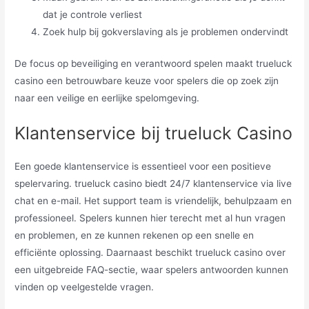
dat je controle verliest
Zoek hulp bij gokverslaving als je problemen ondervindt
De focus op beveiliging en verantwoord spelen maakt trueluck
casino een betrouwbare keuze voor spelers die op zoek zijn
naar een veilige en eerlijke spelomgeving.
Klantenservice bij trueluck Casino
Een goede klantenservice is essentieel voor een positieve
spelervaring. trueluck casino biedt 24/7 klantenservice via live
chat en e-mail. Het support team is vriendelijk, behulpzaam en
professioneel. Spelers kunnen hier terecht met al hun vragen
en problemen, en ze kunnen rekenen op een snelle en
efficiënte oplossing. Daarnaast beschikt trueluck casino over
een uitgebreide FAQ-sectie, waar spelers antwoorden kunnen
vinden op veelgestelde vragen.