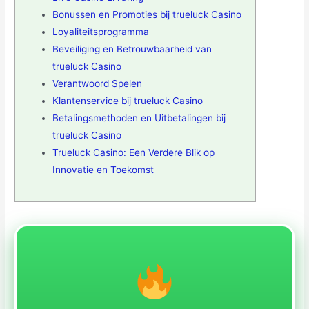
Bonussen en Promoties bij trueluck Casino
Loyaliteitsprogramma
Beveiliging en Betrouwbaarheid van
trueluck Casino
Verantwoord Spelen
Klantenservice bij trueluck Casino
Betalingsmethoden en Uitbetalingen bij
trueluck Casino
Trueluck Casino: Een Verdere Blik op
Innovatie en Toekomst