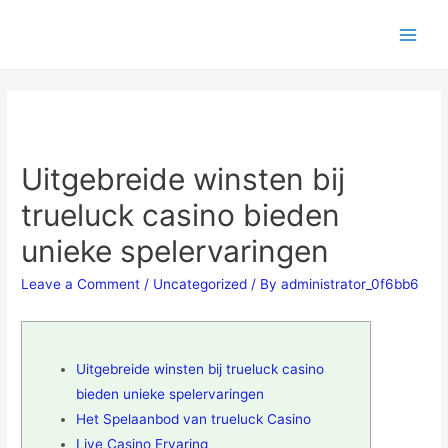
Uitgebreide winsten bij
trueluck casino bieden
unieke spelervaringen
Leave a Comment
/
Uncategorized
/ By
administrator_0f6bb6
Uitgebreide winsten bij trueluck casino
bieden unieke spelervaringen
Het Spelaanbod van trueluck Casino
Live Casino Ervaring