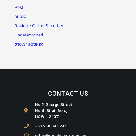
Post
public
Roulette Online Superbet
Uncategorized
στοιχηματικες
CONTACT US
No 5, George Street
North Strathfield,
NSW – 2137.
+61 2 8004 5244
sales@qrsolutions.com.au