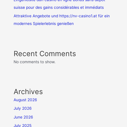
suisse pour des gains considérables et immédiats
Attraktive Angebote und https://nv-casino1.at für ein
modernes Spielerlebnis genießen
Recent Comments
No comments to show.
Archives
August 2026
July 2026
June 2026
July 2025