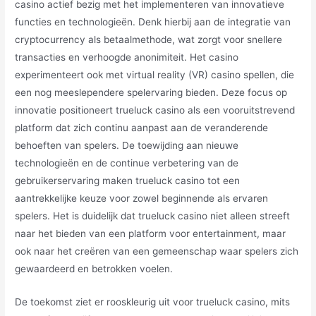
casino actief bezig met het implementeren van innovatieve
functies en technologieën. Denk hierbij aan de integratie van
cryptocurrency als betaalmethode, wat zorgt voor snellere
transacties en verhoogde anonimiteit. Het casino
experimenteert ook met virtual reality (VR) casino spellen, die
een nog meeslependere spelervaring bieden. Deze focus op
innovatie positioneert trueluck casino als een vooruitstrevend
platform dat zich continu aanpast aan de veranderende
behoeften van spelers. De toewijding aan nieuwe
technologieën en de continue verbetering van de
gebruikerservaring maken trueluck casino tot een
aantrekkelijke keuze voor zowel beginnende als ervaren
spelers. Het is duidelijk dat trueluck casino niet alleen streeft
naar het bieden van een platform voor entertainment, maar
ook naar het creëren van een gemeenschap waar spelers zich
gewaardeerd en betrokken voelen.
De toekomst ziet er rooskleurig uit voor trueluck casino, mits