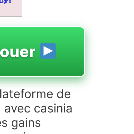
 Ligne
ouer
plateforme de
 avec casinia
es gains