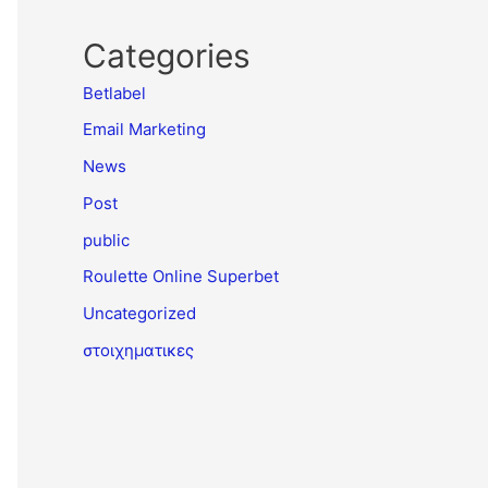
Categories
Betlabel
Email Marketing
News
Post
public
Roulette Online Superbet
Uncategorized
στοιχηματικες