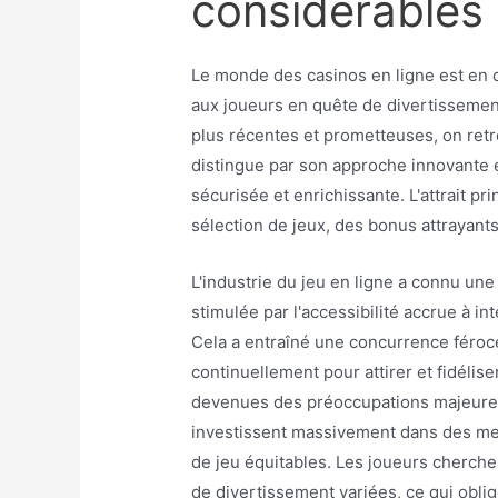
considérables 
Le monde des casinos en ligne est en c
aux joueurs en quête de divertissement
plus récentes et prometteuses, on ret
distingue par son approche innovante
sécurisée et enrichissante. L'attrait p
sélection de jeux, des bonus attrayants
L'industrie du jeu en ligne a connu un
stimulée par l'accessibilité accrue à in
Cela a entraîné une concurrence féroce
continuellement pour attirer et fidélise
devenues des préoccupations majeures 
investissent massivement dans des me
de jeu équitables. Les joueurs cherch
de divertissement variées, ce qui obli