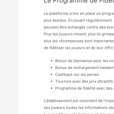
Le Programme de Fidél
La plateforme a mis en place un progr
plus assidus. En jouant régulièrement, 
peuvent être échangés contre des bonu
Plus les joueurs misent, plus ils grimp
plus les récompenses sont importantes
de fidéliser les joueurs et de leur off
Bonus de bienvenue pour les n
Bonus de rechargement hebdom
Cashback sur les pertes
Tournois avec des prix attractifs
Programme de fidélité avec des
L'établissement est conscient de l'imp
ses joueurs toutes les informations né