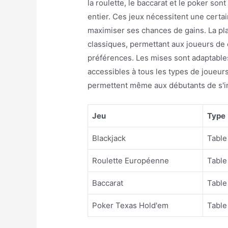
la roulette, le baccarat et le poker son
entier. Ces jeux nécessitent une certa
maximiser ses chances de gains. La pl
classiques, permettant aux joueurs de 
préférences. Les mises sont adaptables
accessibles à tous les types de joueurs.
permettent même aux débutants de s'ini
Jeu
Type
Blackjack
Table
Roulette Européenne
Table
Baccarat
Table
Poker Texas Hold'em
Table