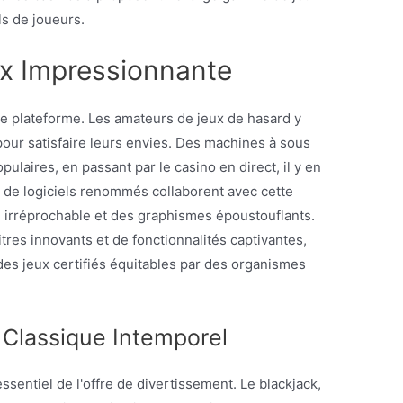
ls de joueurs.
 Impressionnante
tte plateforme. Les amateurs de jeux de hasard y
pour satisfaire leurs envies. Des machines à sous
pulaires, en passant par le casino en direct, il y en
s de logiciels renommés collaborent avec cette
u irréprochable et des graphismes époustouflants.
itres innovants et de fonctionnalités captivantes,
 des jeux certifiés équitables par des organismes
 Classique Intemporel
essentiel de l'offre de divertissement. Le blackjack,