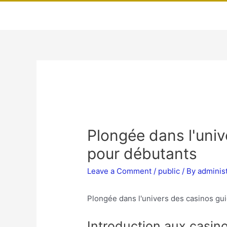
Plongée dans l'univ
pour débutants
Leave a Comment
/
public
/ By
adminis
Plongée dans l'univers des casinos gu
Introduction aux casin