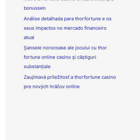
bonussen
Análise detalhada para thorfortune e os
seus impactos no mercado financeiro
atual
Șansele norocoase ale jocului cu thor
fortune online casino și câștiguri
substanțiale
Zaujímavá príležitosť a thorfortune casino
pre nových hráčov online