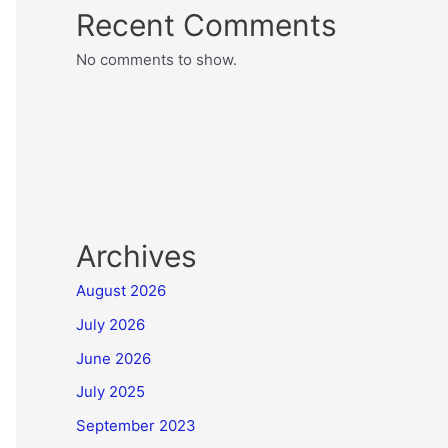
Recent Comments
No comments to show.
Archives
August 2026
July 2026
June 2026
July 2025
September 2023