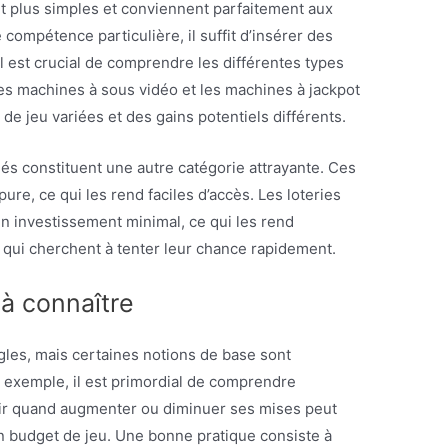
t plus simples et conviennent parfaitement aux
compétence particulière, il suffit d’insérer des
 il est crucial de comprendre les différentes types
s machines à sous vidéo et les machines à jackpot
 de jeu variées et des gains potentiels différents.
anés constituent une autre catégorie attrayante. Ces
ure, ce qui les rend faciles d’accès. Les loteries
un investissement minimal, ce qui les rend
 qui cherchent à tenter leur chance rapidement.
 à connaître
gles, mais certaines notions de base sont
 exemple, il est primordial de comprendre
ir quand augmenter ou diminuer ses mises peut
n budget de jeu. Une bonne pratique consiste à