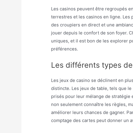
Les casinos peuvent être regroupés en 
terrestres et les casinos en ligne. Le
des croupiers en direct et une ambianc
jouer depuis le confort de son foyer.
uniques, et il est bon de les explorer 
préférences.
Les différents types de
Les jeux de casino se déclinent en plu
distincte. Les jeux de table, tels que le
prisés pour leur mélange de stratégie 
non seulement connaître les règles, 
améliorer leurs chances de gagner. Par 
comptage des cartes peut donner un ava