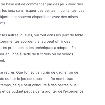
es de base est de commencer par des jeux avec des
 les jeux sans risquer des pertes importantes. Les
ckjack sont souvent disponibles avec des mises
ants.
 les autres joueurs, surtout dans les jeux de table.
érimentés abordent le jeu peut offrir des
ures pratiques et les techniques à adopter. En
er en ligne à l’aide de tutoriels ou de vidéos
éel.
se retirer. Que l’on soit en train de gagner ou de
de quitter le jeu est essentiel. De nombreux
gtemps, ce qui peut conduire à des pertes plus
 et de budget peut aider à profiter de l’expérience