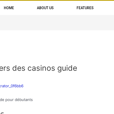
HOME
ABOUT US
FEATURES
ers des casinos guide
trator_0f6bb6
ide pour débutants
os