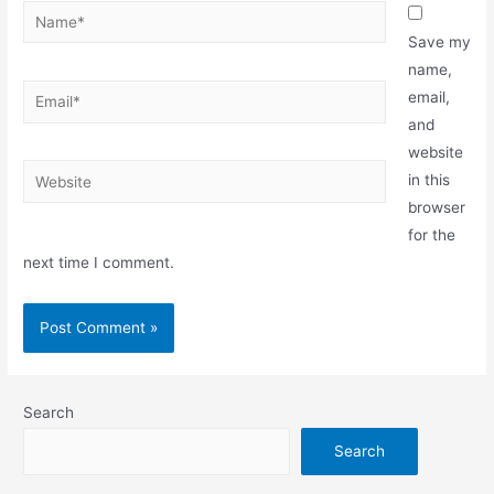
Save my
name,
email,
and
website
in this
browser
for the
next time I comment.
Search
Search