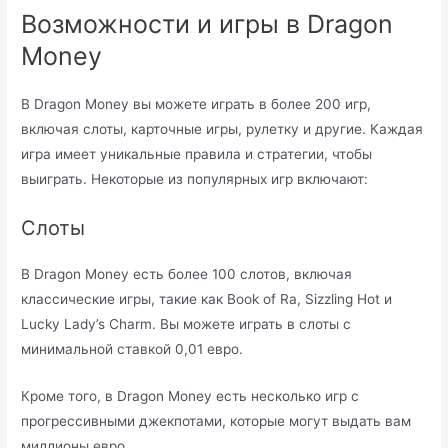
Возможности и игры в Dragon
Money
В Dragon Money вы можете играть в более 200 игр,
включая слоты, карточные игры, рулетку и другие. Каждая
игра имеет уникальные правила и стратегии, чтобы
выиграть. Некоторые из популярных игр включают:
Слоты
В Dragon Money есть более 100 слотов, включая
классические игры, такие как Book of Ra, Sizzling Hot и
Lucky Lady’s Charm. Вы можете играть в слоты с
минимальной ставкой 0,01 евро.
Кроме того, в Dragon Money есть несколько игр с
прогрессивными джекпотами, которые могут выдать вам
миллионы евро.