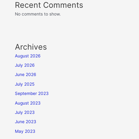
Recent Comments
No comments to show.
Archives
August 2026
July 2026
June 2026
July 2025
September 2023
August 2023
July 2023
June 2023
May 2023