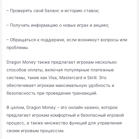
– Проверять свой баланс и историю ставок;
– Получать информацию о новых играх и акциях;
– Обращаться к поддержке, если возникнут вопросы или
проблемы.
Dragon Money также предлагает игрокам несколько
способов оплаты, включая популярные платежные
системы, такие как Visa, Mastercard и Skrill. Это
обеспечивает игрокам максимальную удобность и
безопасность при проведении транзакций.
В целом, Dragon Money – это онлайн казино, которое
предлагает игрокам комфортный и безопасный игровой
процесс, а также множество функций для управления
своим игровым процессом.