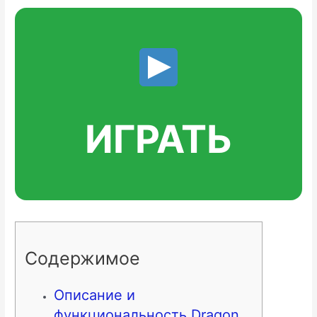
ИГРАТЬ
Содержимое
Описание и
функциональность Dragon