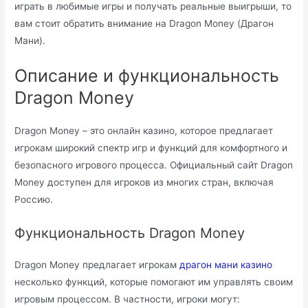
играть в любимые игры и получать реальные выигрыши, то
вам стоит обратить внимание на Dragon Money (Драгон
Мани).
Описание и функциональность
Dragon Money
Dragon Money – это онлайн казино, которое предлагает
игрокам широкий спектр игр и функций для комфортного и
безопасного игрового процесса. Официальный сайт Dragon
Money доступен для игроков из многих стран, включая
Россию.
Функциональность Dragon Money
Dragon Money предлагает игрокам
драгон мани казино
несколько функций, которые помогают им управлять своим
игровым процессом. В частности, игроки могут: