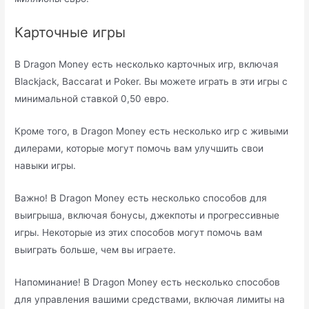
Карточные игры
В Dragon Money есть несколько карточных игр, включая
Blackjack, Baccarat и Poker. Вы можете играть в эти игры с
минимальной ставкой 0,50 евро.
Кроме того, в Dragon Money есть несколько игр с живыми
дилерами, которые могут помочь вам улучшить свои
навыки игры.
Важно! В Dragon Money есть несколько способов для
выигрыша, включая бонусы, джекпоты и прогрессивные
игры. Некоторые из этих способов могут помочь вам
выиграть больше, чем вы играете.
Напоминание! В Dragon Money есть несколько способов
для управления вашими средствами, включая лимиты на