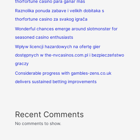
thorfortune casino para ganar más
Raznolika ponuda zabave i velikih dobitaka s
thorfortune casino za svakog igrača
Wonderful chances emerge around slotmonster for
seasoned casino enthusiasts
Wpływ licencji hazardowych na ofertę gier
dostępnych w the-nvcasinos.com.pl i bezpieczeństwo
graczy
Considerable progress with gambles-zens.co.uk
delivers sustained betting improvements
Recent Comments
No comments to show.