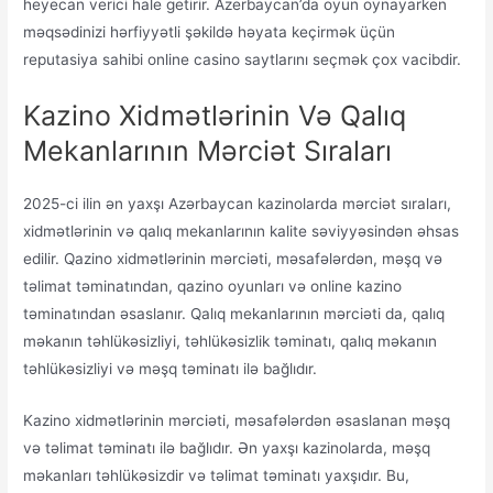
heyecan verici hale getirir. Azerbaycan’da oyun oynayarken
məqsədinizi hərfiyyətli şəkildə həyata keçirmək üçün
reputasiya sahibi online casino saytlarını seçmək çox vacibdir.
Kazino Xidmətlərinin Və Qalıq
Mekanlarının Mərciət Sıraları
2025-ci ilin ən yaxşı Azərbaycan kazinolarda mərciət sıraları,
xidmətlərinin və qalıq mekanlarının kalite səviyyəsindən əhsas
edilir. Qazino xidmətlərinin mərciəti, məsafələrdən, məşq və
təlimat təminatından, qazino oyunları və online kazino
təminatından əsaslanır. Qalıq mekanlarının mərciəti da, qalıq
məkanın təhlükəsizliyi, təhlükəsizlik təminatı, qalıq məkanın
təhlükəsizliyi və məşq təminatı ilə bağlıdır.
Kazino xidmətlərinin mərciəti, məsafələrdən əsaslanan məşq
və təlimat təminatı ilə bağlıdır. Ən yaxşı kazinolarda, məşq
məkanları təhlükəsizdir və təlimat təminatı yaxşıdır. Bu,