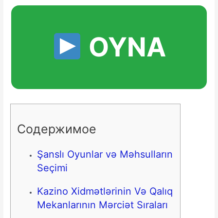
OYNA
Содержимое
Şanslı Oyunlar və Məhsulların
Seçimi
Kazino Xidmətlərinin Və Qalıq
Mekanlarının Mərciət Sıraları