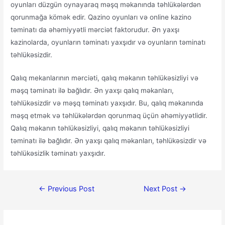
oyunları düzgün oynayaraq məşq məkanında təhlükələrdən
qorunmağa kömək edir. Qazino oyunları və online kazino
təminatı da əhəmiyyətli mərciət faktorudur. Ən yaxşı
kazinolarda, oyunların təminatı yaxşıdır və oyunların təminatı
təhlükəsizdir.
Qalıq mekanlarının mərciəti, qalıq məkanın təhlükəsizliyi və
məşq təminatı ilə bağlıdır. Ən yaxşı qalıq məkanları,
təhlükəsizdir və məşq təminatı yaxşıdır. Bu, qalıq məkanında
məşq etmək və təhlükələrdən qorunmaq üçün əhəmiyyətlidir.
Qalıq məkanın təhlükəsizliyi, qalıq məkanın təhlükəsizliyi
təminatı ilə bağlıdır. Ən yaxşı qalıq məkanları, təhlükəsizdir və
təhlükəsizlik təminatı yaxşıdır.
←
Previous Post
Next Post
→