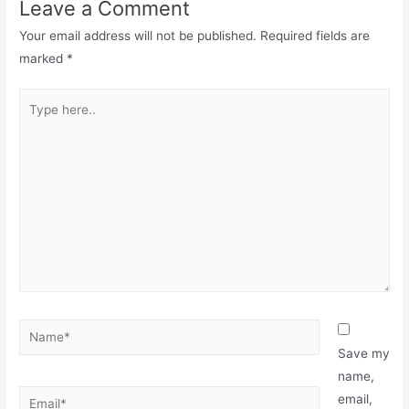
Leave a Comment
Your email address will not be published.
Required fields are
marked
*
Save my
name,
email,