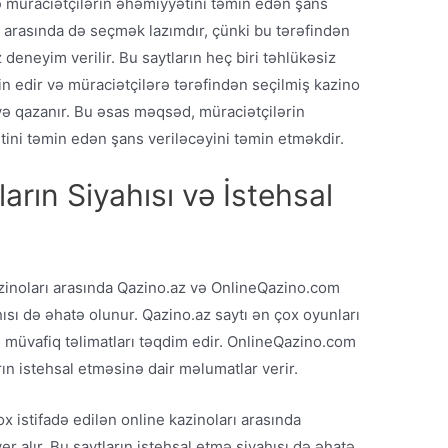
ə müraciətçilərin əhəmiyyətini təmin edən şans
ri arasında də seçmək lazımdır, çünki bu tərəfindən
deneyim verilir. Bu saytların heç biri təhlükəsiz
in edir və müraciətçilərə tərəfindən seçilmiş kazino
 və qazanır. Bu əsas məqsəd, müraciətçilərin
tini təmin edən şans veriləcəyini təmin etməkdir.
arın Siyahısı və İstehsal
zinoları arasında Qazino.az və OnlineQazino.com
ahısı də əhatə olunur. Qazino.az saytı ən çox oyunları
 müvafiq təlimatları təqdim edir. OnlineQazino.com
ın istehsal etməsinə dair məlumatlar verir.
x istifadə edilən online kazinoları arasında
r alır. Bu saytların istehsal etmə siyahısı də əhatə