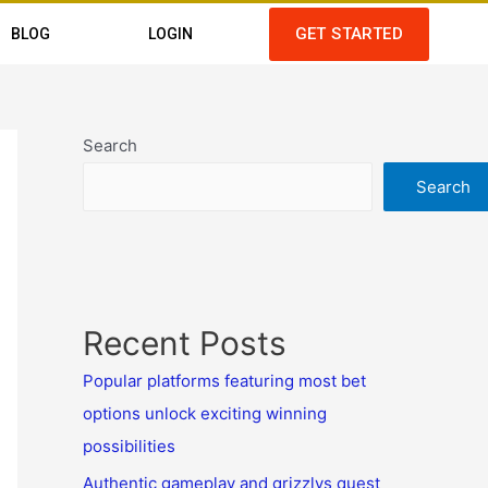
GET STARTED
BLOG
LOGIN
Search
Search
Recent Posts
Popular platforms featuring most bet
options unlock exciting winning
possibilities
Authentic gameplay and grizzlys quest