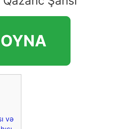
k Qazanc Şansı
OYNA
sı və