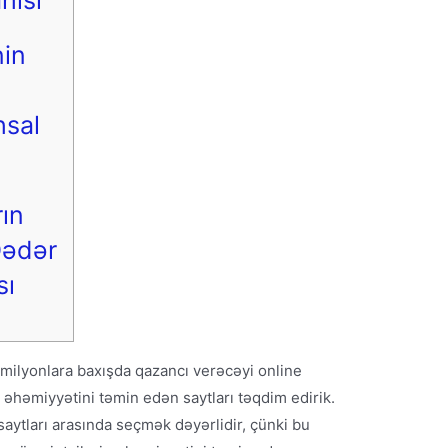
hısı
nin
hsal
rın
Qədər
sı
 milyonlara baxışda qazancı verəcəyi online
n əhəmiyyətini təmin edən saytları təqdim edirik.
aytları arasında seçmək dəyərlidir, çünki bu