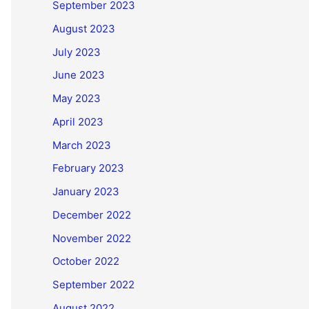
September 2023
August 2023
July 2023
June 2023
May 2023
April 2023
March 2023
February 2023
January 2023
December 2022
November 2022
October 2022
September 2022
August 2022