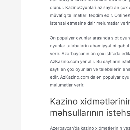
olunur. KazinoOyunlari.az saytı ən çox
müvafiq təlimatları təqdim edir. Online
istehsal etməsinə dair məlumatlar verir
Ən populyar oyunlar arasında slot oyunlar
oyunlar tələbələrin əhəmiyyətini qəbul
verir. Azərbaycanın ən çox istifadə edi
AzKazino.com yer alır. Bu saytların ist
saytı ən çox oyunları və tələbələrin əh
edir. AzKazino.com da ən populyar oyun
məlumatlar verir.
Kazino xidmətlərini
məhsullarının isteh
Azerbaycan’da kazino xidmətlərinin vəzi