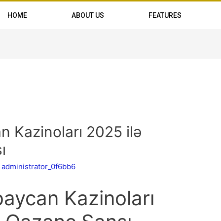
HOME
ABOUT US
FEATURES
 Kazinoları 2025 ilə
ı
y
administrator_0f6bb6
aycan Kazinoları