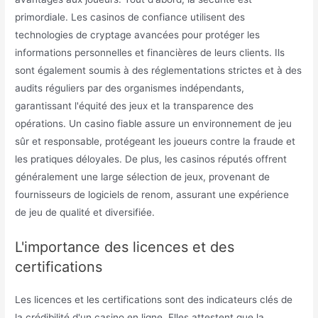
primordiale. Les casinos de confiance utilisent des
technologies de cryptage avancées pour protéger les
informations personnelles et financières de leurs clients. Ils
sont également soumis à des réglementations strictes et à des
audits réguliers par des organismes indépendants,
garantissant l'équité des jeux et la transparence des
opérations. Un casino fiable assure un environnement de jeu
sûr et responsable, protégeant les joueurs contre la fraude et
les pratiques déloyales. De plus, les casinos réputés offrent
généralement une large sélection de jeux, provenant de
fournisseurs de logiciels de renom, assurant une expérience
de jeu de qualité et diversifiée.
L'importance des licences et des
certifications
Les licences et les certifications sont des indicateurs clés de
la crédibilité d'un casino en ligne. Elles attestent que la