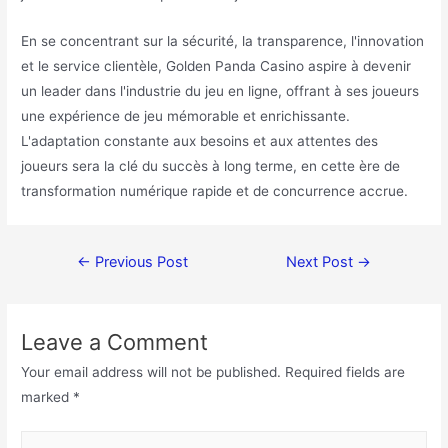
En se concentrant sur la sécurité, la transparence, l'innovation
et le service clientèle, Golden Panda Casino aspire à devenir
un leader dans l'industrie du jeu en ligne, offrant à ses joueurs
une expérience de jeu mémorable et enrichissante.
L'adaptation constante aux besoins et aux attentes des
joueurs sera la clé du succès à long terme, en cette ère de
transformation numérique rapide et de concurrence accrue.
←
Previous Post
Next Post
→
Leave a Comment
Your email address will not be published.
Required fields are
marked
*