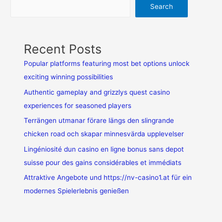
Search
Recent Posts
Popular platforms featuring most bet options unlock
exciting winning possibilities
Authentic gameplay and grizzlys quest casino
experiences for seasoned players
Terrängen utmanar förare längs den slingrande
chicken road och skapar minnesvärda upplevelser
Lingéniosité dun casino en ligne bonus sans depot
suisse pour des gains considérables et immédiats
Attraktive Angebote und https://nv-casino1.at für ein
modernes Spielerlebnis genießen