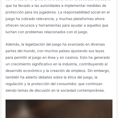
que ha llevado a las autoridades a implementar medidas de
protección para los jugadores. La responsabilidad social en el
juego ha cobrado relevancia, y muchas plataformas ahora
ofrecen recursos y herramientas para ayudar a aquellos que
luchan con problemas relacionados con el juego.
Además, la legalización del juego ha avanzado en diversas
partes del mundo, con muchos países ajustando sus leyes
para permitir el juego en línea y en casinos. Esto ha generado
un crecimiento significativo en la industria, contribuyendo al
desarrollo económico y la creación de empleos. Sin embargo,
también ha abierto debates sobre la ética del juego, la
regulación y la protección del consumidor, que continúan
siendo temas de discusión en la sociedad contemporánea.