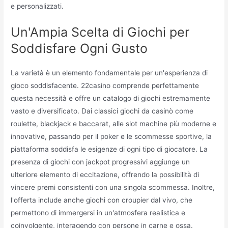
e personalizzati.
Un'Ampia Scelta di Giochi per
Soddisfare Ogni Gusto
La varietà è un elemento fondamentale per un'esperienza di
gioco soddisfacente. 22casino comprende perfettamente
questa necessità e offre un catalogo di giochi estremamente
vasto e diversificato. Dai classici giochi da casinò come
roulette, blackjack e baccarat, alle slot machine più moderne e
innovative, passando per il poker e le scommesse sportive, la
piattaforma soddisfa le esigenze di ogni tipo di giocatore. La
presenza di giochi con jackpot progressivi aggiunge un
ulteriore elemento di eccitazione, offrendo la possibilità di
vincere premi consistenti con una singola scommessa. Inoltre,
l'offerta include anche giochi con croupier dal vivo, che
permettono di immergersi in un'atmosfera realistica e
coinvolgente, interagendo con persone in carne e ossa.