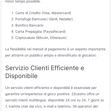
minor tempo possibile.
Carte di Credito (Visa, Mastercard)
Portafogli Elettronici (Skrill, Neteller)
Bonifico Bancario
Carta Prepagata (Paysafecard)
Criptovalute (Bitcoin, Ethereum)
La flessibilità nei metodi di pagamento è un aspetto importante
per attrarre un pubblico ampio e diversificato di giocatori.
Servizio Clienti Efficiente e
Disponibile
Un servizio clienti efficiente e disponibile è essenziale per
garantire un'esperienza di gioco positiva. 22casino offre un
servizio clienti multilingue, disponibile 24 ore su 24, 7 giorni su
7, tramite chat dal vivo, e-mail e telefono. Gli operatori del