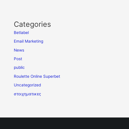
Categories
Betlabel
Email Marketing
News
Post
public
Roulette Online Superbet
Uncategorized
στοιχηματικες