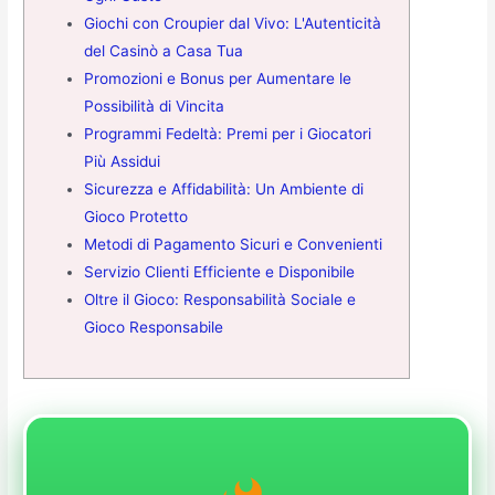
Giochi con Croupier dal Vivo: L'Autenticità
del Casinò a Casa Tua
Promozioni e Bonus per Aumentare le
Possibilità di Vincita
Programmi Fedeltà: Premi per i Giocatori
Più Assidui
Sicurezza e Affidabilità: Un Ambiente di
Gioco Protetto
Metodi di Pagamento Sicuri e Convenienti
Servizio Clienti Efficiente e Disponibile
Oltre il Gioco: Responsabilità Sociale e
Gioco Responsabile