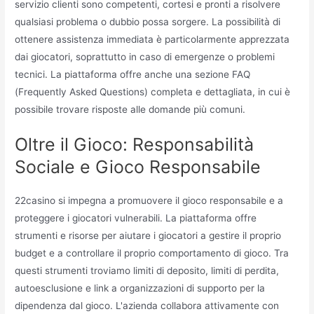
servizio clienti sono competenti, cortesi e pronti a risolvere
qualsiasi problema o dubbio possa sorgere. La possibilità di
ottenere assistenza immediata è particolarmente apprezzata
dai giocatori, soprattutto in caso di emergenze o problemi
tecnici. La piattaforma offre anche una sezione FAQ
(Frequently Asked Questions) completa e dettagliata, in cui è
possibile trovare risposte alle domande più comuni.
Oltre il Gioco: Responsabilità
Sociale e Gioco Responsabile
22casino si impegna a promuovere il gioco responsabile e a
proteggere i giocatori vulnerabili. La piattaforma offre
strumenti e risorse per aiutare i giocatori a gestire il proprio
budget e a controllare il proprio comportamento di gioco. Tra
questi strumenti troviamo limiti di deposito, limiti di perdita,
autoesclusione e link a organizzazioni di supporto per la
dipendenza dal gioco. L'azienda collabora attivamente con