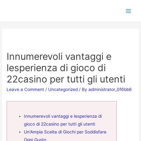
Innumerevoli vantaggi e
lesperienza di gioco di
22casino per tutti gli utenti
Leave a Comment
/
Uncategorized
/ By
administrator_0f6bb6
Innumerevoli vantaggi e lesperienza di
gioco di 22casino per tutti gli utenti
Un'Ampia Scelta di Giochi per Soddisfare
Ogni Gusto