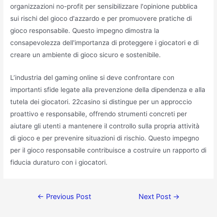
organizzazioni no-profit per sensibilizzare l'opinione pubblica
sui rischi del gioco d'azzardo e per promuovere pratiche di
gioco responsabile. Questo impegno dimostra la
consapevolezza dell'importanza di proteggere i giocatori e di
creare un ambiente di gioco sicuro e sostenibile.
L’industria del gaming online si deve confrontare con
importanti sfide legate alla prevenzione della dipendenza e alla
tutela dei giocatori. 22casino si distingue per un approccio
proattivo e responsabile, offrendo strumenti concreti per
aiutare gli utenti a mantenere il controllo sulla propria attività
di gioco e per prevenire situazioni di rischio. Questo impegno
per il gioco responsabile contribuisce a costruire un rapporto di
fiducia duraturo con i giocatori.
←
Previous Post
Next Post
→