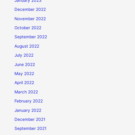
January 2023
December 2022
November 2022
October 2022
September 2022
August 2022
July 2022
June 2022
May 2022
April 2022
March 2022
February 2022
January 2022
December 2021
September 2021