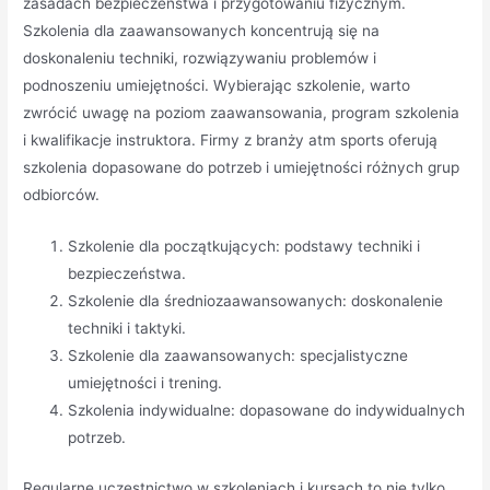
zasadach bezpieczeństwa i przygotowaniu fizycznym.
Szkolenia dla zaawansowanych koncentrują się na
doskonaleniu techniki, rozwiązywaniu problemów i
podnoszeniu umiejętności. Wybierając szkolenie, warto
zwrócić uwagę na poziom zaawansowania, program szkolenia
i kwalifikacje instruktora. Firmy z branży atm sports oferują
szkolenia dopasowane do potrzeb i umiejętności różnych grup
odbiorców.
Szkolenie dla początkujących: podstawy techniki i
bezpieczeństwa.
Szkolenie dla średniozaawansowanych: doskonalenie
techniki i taktyki.
Szkolenie dla zaawansowanych: specjalistyczne
umiejętności i trening.
Szkolenia indywidualne: dopasowane do indywidualnych
potrzeb.
Regularne uczestnictwo w szkoleniach i kursach to nie tylko