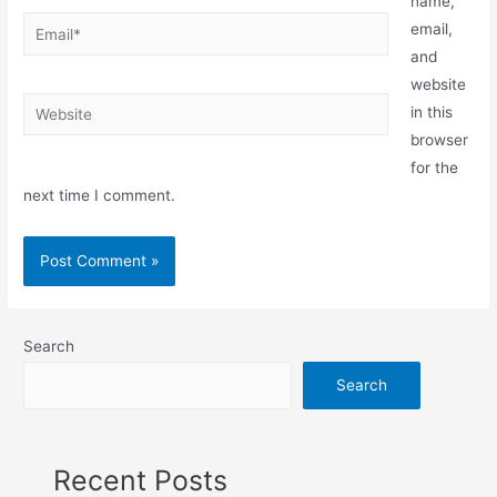
name,
email,
and
website
in this
browser
for the
next time I comment.
Search
Search
Recent Posts