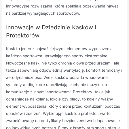
innowacyjne rozwiązania, które spełniają oczekiwania nawet
najbardziej wymagających sportowców.
Innowacje w Dziedzinie Kasków i
Protektorów
Kask to jeden z najważniejszych elementów wyposażenia
każdego sportowca uprawiającego sporty ekstremalne.
Nowoczesne kaski nie tylko chronią głowę przed urazami, ale
także zapewniają odpowiednią wentylację, komfort termiczny i
aerodynamiczność. Wiele kasków posiada wbudowane
systemy audio, które umożliwiają słuchanie muzyki lub
komunikację z innymi sportowcami. Protektory, takie jak
ochraniacze na kolana, łokcie czy plecy, to kolejny ważny
element wyposażenia, który chroni przed kontuzjami podczas
upadków i zderzeń. Wybierając kask lub protektor, warto
zwrócić uwagę na certyfikaty bezpieczeństwa i dopasowanie
do indywidualnych potrzeb. Firmy z branży atm sports oferują