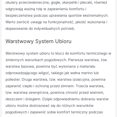
okulary przeciwsłoneczne, gogle, skarpetki i plecaki, również
odgrywają ważną rolę w zapewnieniu komfortu i
bezpieczeństwa podczas uprawiania sportów ekstremalnych.
Warto zwrócić uwagę na funkcjonalność, jakość wykonania i
dopasowanie do indywidualnych potrzeb.
Warstwowy System Ubioru
Warstwowy system ubioru to klucz do komfortu termicznego w
zmiennych warunkach pogodowych. Pierwsza warstwa, tzw.
warstwa bazowa, powinna być wykonana z materiału
odprowadzającego wilgoć, takiego jak wełna merino lub
poliester. Druga warstwa, tzw. warstwa izolacyjna, powinna
zapewnić ciepło i ochronę przed zimnem. Trzecia warstwa,
tzw. warstwa zewnętrzna, powinna chronić przed wiatrem,
deszczem i śniegiem. Dzięki odpowiedniemu dobraniu warstw
ubioru można dostosować się do różnych warunków
pogodowych i zapewnić sobie komfort termiczny podczas