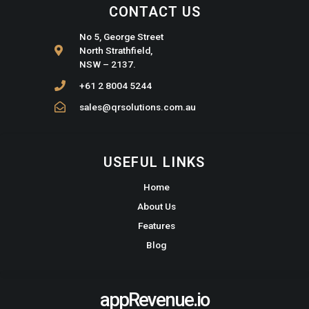
CONTACT US
No 5, George Street
North Strathfield,
NSW – 2137.
+61 2 8004 5244
sales@qrsolutions.com.au
USEFUL LINKS
Home
About Us
Features
Blog
appRevenue.io