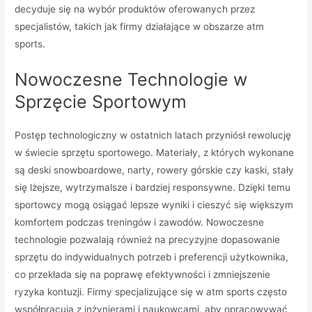
decyduje się na wybór produktów oferowanych przez
specjalistów, takich jak firmy działające w obszarze atm
sports.
Nowoczesne Technologie w
Sprzęcie Sportowym
Postęp technologiczny w ostatnich latach przyniósł rewolucję
w świecie sprzętu sportowego. Materiały, z których wykonane
są deski snowboardowe, narty, rowery górskie czy kaski, stały
się lżejsze, wytrzymalsze i bardziej responsywne. Dzięki temu
sportowcy mogą osiągać lepsze wyniki i cieszyć się większym
komfortem podczas treningów i zawodów. Nowoczesne
technologie pozwalają również na precyzyjne dopasowanie
sprzętu do indywidualnych potrzeb i preferencji użytkownika,
co przekłada się na poprawę efektywności i zmniejszenie
ryzyka kontuzji. Firmy specjalizujące się w atm sports często
współpracują z inżynierami i naukowcami, aby opracowywać