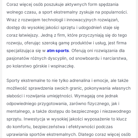
Coraz więcej osób poszukuje aktywnych form spędzania
wolnego czasu, a sport ekstremalny zyskuje na popularności.
Wraz z rozwojem technologii i innowacyjnych rozwiązań,
dostęp do wysokiej jakości sprzętu i udogodnień staje się
coraz łatwiejszy. Jedną z firm, które przyczyniają się do tego
rozwoju, oferując szeroką gamę produktów i usług, jest firma
specjalizująca się w
atm sports
. Oferują oni rozwiązania dla
pasjonatów różnych dyscyplin, od snowboardu i narciarstwa,
po kolarstwo górskie i wspinaczkę.
Sporty ekstremalne to nie tylko adrenalina i emocje, ale także
możliwość sprawdzenia swoich granic, pokonywania własnych
słabości i rozwijania umiejętności. Wymagają one jednak
odpowiedniego przygotowania, zarówno fizycznego, jak i
mentalnego, a także dostępu do bezpiecznego i niezawodnego
sprzętu. Inwestycja w wysokiej jakości wyposażenie to klucz
do komfortu, bezpieczeństwa i efektywności podczas
uprawiania sportów ekstremalnych. Dlatego coraz więcej osób