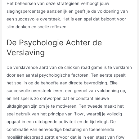
Het beheersen van deze strategieën verhoogt jouw
slagingspercentage aanzienlijk en geeft je de voldoening van
een succesvolle oversteek. Het is een spel dat beloont voor
slim denken en snelle reflexen.
De Psychologie Achter de
Verslaving
De verslavende aard van de chicken road game is te verklaren
door een aantal psychologische factoren. Ten eerste speelt
het spel in op de behoefte aan directe bevrediging. Elke
succesvolle oversteek levert een gevoel van voldoening op,
en het spel is zo ontworpen dat er constant nieuwe
uitdagingen zijn om je te motiveren. Ten tweede maakt het
spel gebruik van het principe van ‘flow’, waarbij je volledig
opgaat in een uitdagende activiteit en de tijd vliegt. De
combinatie van eenvoudige besturing en toenemende
moeilijkheidsgraad zorgt ervoor dat je in een staat van flow