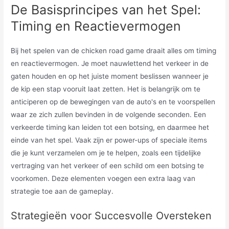
De Basisprincipes van het Spel:
Timing en Reactievermogen
Bij het spelen van de chicken road game draait alles om timing
en reactievermogen. Je moet nauwlettend het verkeer in de
gaten houden en op het juiste moment beslissen wanneer je
de kip een stap vooruit laat zetten. Het is belangrijk om te
anticiperen op de bewegingen van de auto's en te voorspellen
waar ze zich zullen bevinden in de volgende seconden. Een
verkeerde timing kan leiden tot een botsing, en daarmee het
einde van het spel. Vaak zijn er power-ups of speciale items
die je kunt verzamelen om je te helpen, zoals een tijdelijke
vertraging van het verkeer of een schild om een botsing te
voorkomen. Deze elementen voegen een extra laag van
strategie toe aan de gameplay.
Strategieën voor Succesvolle Oversteken