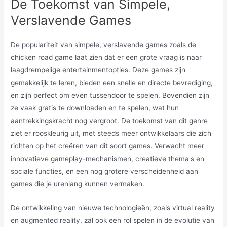
De Toekomst van Simpele,
Verslavende Games
De populariteit van simpele, verslavende games zoals de
chicken road game laat zien dat er een grote vraag is naar
laagdrempelige entertainmentopties. Deze games zijn
gemakkelijk te leren, bieden een snelle en directe bevrediging,
en zijn perfect om even tussendoor te spelen. Bovendien zijn
ze vaak gratis te downloaden en te spelen, wat hun
aantrekkingskracht nog vergroot. De toekomst van dit genre
ziet er rooskleurig uit, met steeds meer ontwikkelaars die zich
richten op het creëren van dit soort games. Verwacht meer
innovatieve gameplay-mechanismen, creatieve thema's en
sociale functies, en een nog grotere verscheidenheid aan
games die je urenlang kunnen vermaken.
De ontwikkeling van nieuwe technologieën, zoals virtual reality
en augmented reality, zal ook een rol spelen in de evolutie van