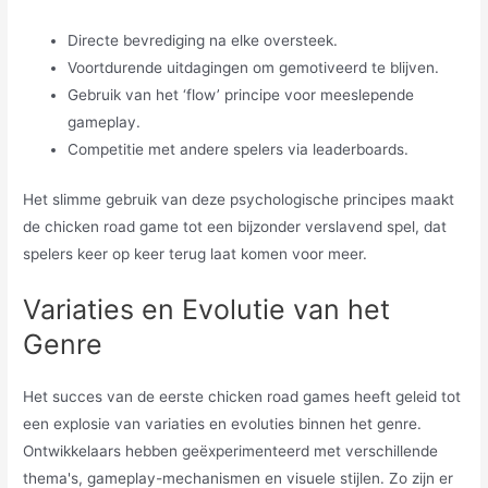
Directe bevrediging na elke oversteek.
Voortdurende uitdagingen om gemotiveerd te blijven.
Gebruik van het ‘flow’ principe voor meeslepende
gameplay.
Competitie met andere spelers via leaderboards.
Het slimme gebruik van deze psychologische principes maakt
de chicken road game tot een bijzonder verslavend spel, dat
spelers keer op keer terug laat komen voor meer.
Variaties en Evolutie van het
Genre
Het succes van de eerste chicken road games heeft geleid tot
een explosie van variaties en evoluties binnen het genre.
Ontwikkelaars hebben geëxperimenteerd met verschillende
thema's, gameplay-mechanismen en visuele stijlen. Zo zijn er