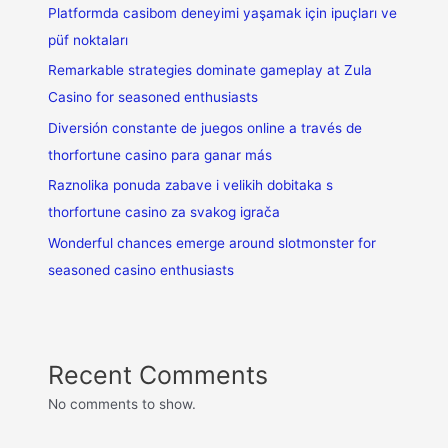
Platformda casibom deneyimi yaşamak için ipuçları ve
püf noktaları
Remarkable strategies dominate gameplay at Zula
Casino for seasoned enthusiasts
Diversión constante de juegos online a través de
thorfortune casino para ganar más
Raznolika ponuda zabave i velikih dobitaka s
thorfortune casino za svakog igrača
Wonderful chances emerge around slotmonster for
seasoned casino enthusiasts
Recent Comments
No comments to show.