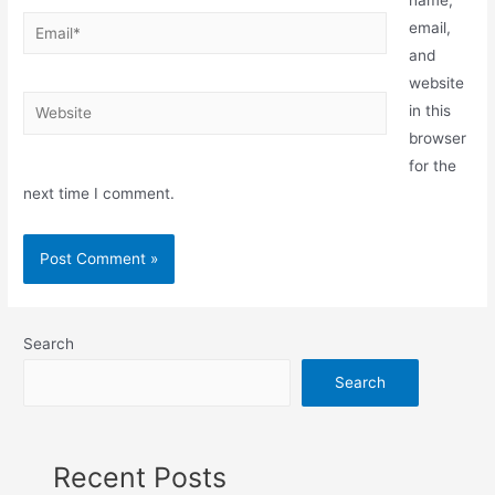
name,
email,
and
website
in this
browser
for the
next time I comment.
Search
Search
Recent Posts