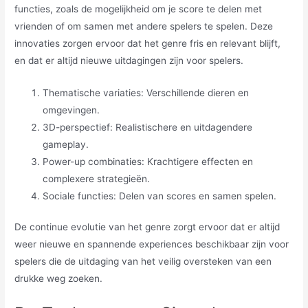
functies, zoals de mogelijkheid om je score te delen met
vrienden of om samen met andere spelers te spelen. Deze
innovaties zorgen ervoor dat het genre fris en relevant blijft,
en dat er altijd nieuwe uitdagingen zijn voor spelers.
Thematische variaties: Verschillende dieren en
omgevingen.
3D-perspectief: Realistischere en uitdagendere
gameplay.
Power-up combinaties: Krachtigere effecten en
complexere strategieën.
Sociale functies: Delen van scores en samen spelen.
De continue evolutie van het genre zorgt ervoor dat er altijd
weer nieuwe en spannende experiences beschikbaar zijn voor
spelers die de uitdaging van het veilig oversteken van een
drukke weg zoeken.