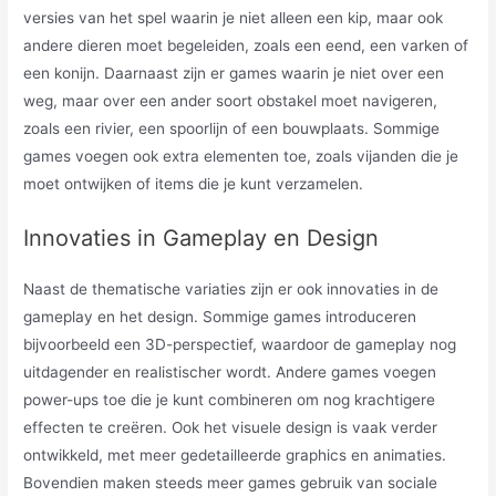
versies van het spel waarin je niet alleen een kip, maar ook
andere dieren moet begeleiden, zoals een eend, een varken of
een konijn. Daarnaast zijn er games waarin je niet over een
weg, maar over een ander soort obstakel moet navigeren,
zoals een rivier, een spoorlijn of een bouwplaats. Sommige
games voegen ook extra elementen toe, zoals vijanden die je
moet ontwijken of items die je kunt verzamelen.
Innovaties in Gameplay en Design
Naast de thematische variaties zijn er ook innovaties in de
gameplay en het design. Sommige games introduceren
bijvoorbeeld een 3D-perspectief, waardoor de gameplay nog
uitdagender en realistischer wordt. Andere games voegen
power-ups toe die je kunt combineren om nog krachtigere
effecten te creëren. Ook het visuele design is vaak verder
ontwikkeld, met meer gedetailleerde graphics en animaties.
Bovendien maken steeds meer games gebruik van sociale