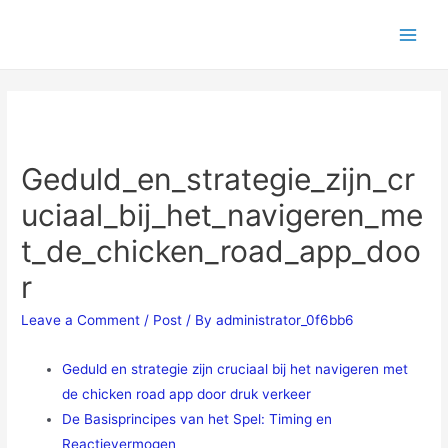
Geduld_en_strategie_zijn_cr
uciaal_bij_het_navigeren_me
t_de_chicken_road_app_doo
r
Leave a Comment
/
Post
/ By
administrator_0f6bb6
Geduld en strategie zijn cruciaal bij het navigeren met
de chicken road app door druk verkeer
De Basisprincipes van het Spel: Timing en
Reactievermogen