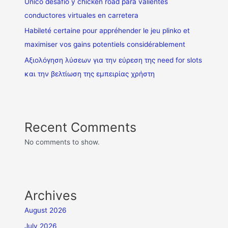
Único desafío y chicken road para valientes
conductores virtuales en carretera
Habileté certaine pour appréhender le jeu plinko et
maximiser vos gains potentiels considérablement
Αξιολόγηση λύσεων για την εύρεση της need for slots
και την βελτίωση της εμπειρίας χρήστη
Recent Comments
No comments to show.
Archives
August 2026
July 2026