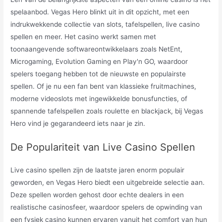
spelaanbod. Vegas Hero blinkt uit in dit opzicht, met een
indrukwekkende collectie van slots, tafelspellen, live casino
spellen en meer. Het casino werkt samen met
toonaangevende softwareontwikkelaars zoals NetEnt,
Microgaming, Evolution Gaming en Play'n GO, waardoor
spelers toegang hebben tot de nieuwste en populairste
spellen. Of je nu een fan bent van klassieke fruitmachines,
moderne videoslots met ingewikkelde bonusfuncties, of
spannende tafelspellen zoals roulette en blackjack, bij Vegas
Hero vind je gegarandeerd iets naar je zin.
De Populariteit van Live Casino Spellen
Live casino spellen zijn de laatste jaren enorm populair
geworden, en Vegas Hero biedt een uitgebreide selectie aan.
Deze spellen worden gehost door echte dealers in een
realistische casinosfeer, waardoor spelers de opwinding van
een fysiek casino kunnen ervaren vanuit het comfort van hun