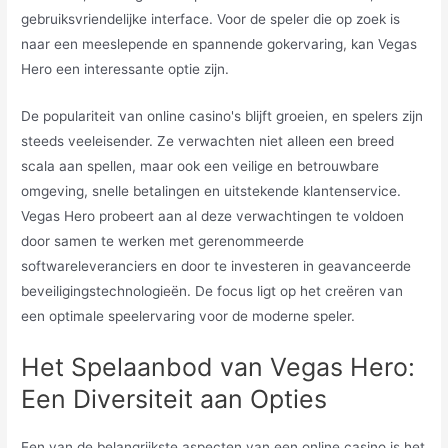
gebruiksvriendelijke interface. Voor de speler die op zoek is
naar een meeslepende en spannende gokervaring, kan Vegas
Hero een interessante optie zijn.
De populariteit van online casino's blijft groeien, en spelers zijn
steeds veeleisender. Ze verwachten niet alleen een breed
scala aan spellen, maar ook een veilige en betrouwbare
omgeving, snelle betalingen en uitstekende klantenservice.
Vegas Hero probeert aan al deze verwachtingen te voldoen
door samen te werken met gerenommeerde
softwareleveranciers en door te investeren in geavanceerde
beveiligingstechnologieën. De focus ligt op het creëren van
een optimale speelervaring voor de moderne speler.
Het Spelaanbod van Vegas Hero:
Een Diversiteit aan Opties
Een van de belangrijkste aspecten van een online casino is het