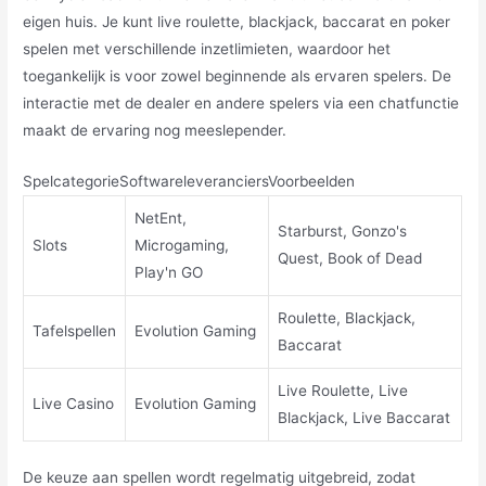
eigen huis. Je kunt live roulette, blackjack, baccarat en poker
spelen met verschillende inzetlimieten, waardoor het
toegankelijk is voor zowel beginnende als ervaren spelers. De
interactie met de dealer en andere spelers via een chatfunctie
maakt de ervaring nog meeslepender.
SpelcategorieSoftwareleveranciersVoorbeelden
NetEnt,
Starburst, Gonzo's
Slots
Microgaming,
Quest, Book of Dead
Play'n GO
Roulette, Blackjack,
Tafelspellen
Evolution Gaming
Baccarat
Live Roulette, Live
Live Casino
Evolution Gaming
Blackjack, Live Baccarat
De keuze aan spellen wordt regelmatig uitgebreid, zodat