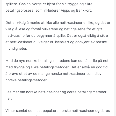
spillere. Casino Norge er kjent for sin trygge og sikre
betalingsprosess, som inkluderer Vipps og Bankkort.
Det er viktig å merke at ikke alle nett-casinoer er like, og det er
viktig å lese og forstå villkarene og betingelsene for et gitt
nett-casino før du begynner å spille. Det er også viktig å sikre
at nett-casinoet du velger er lisensiert og godkjent av norske
myndigheter.
Med de nye norske betalingsmetodene kan du nå spille på nett
med trygge og sikre betalingsmetoder. Det er altså en god tid
å prøve ut et av de mange norske nett-casinoer som tilbyr
norske betalingsmetoder.
Les mer om norske nett-casinoer og deres betalingsmetoder
her:
Vi har samlet de mest populære norske nett-casinoer og deres