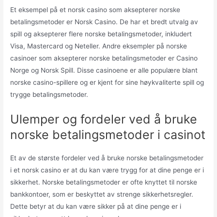
Et eksempel på et norsk casino som aksepterer norske
betalingsmetoder er Norsk Casino. De har et bredt utvalg av
spill og aksepterer flere norske betalingsmetoder, inkludert
Visa, Mastercard og Neteller. Andre eksempler på norske
casinoer som aksepterer norske betalingsmetoder er Casino
Norge og Norsk Spill. Disse casinoene er alle populære blant
norske casino-spillere og er kjent for sine høykvaliterte spill og
trygge betalingsmetoder.
Ulemper og fordeler ved å bruke
norske betalingsmetoder i casinot
Et av de største fordeler ved å bruke norske betalingsmetoder
i et norsk casino er at du kan være trygg for at dine penge er i
sikkerhet. Norske betalingsmetoder er ofte knyttet til norske
bankkontoer, som er beskyttet av strenge sikkerhetsregler.
Dette betyr at du kan være sikker på at dine penge er i