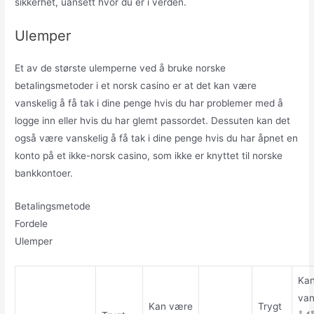
sikkerhet, uansett hvor du er i verden.
Ulemper
Et av de største ulemperne ved å bruke norske
betalingsmetoder i et norsk casino er at det kan være
vanskelig å få tak i dine penge hvis du har problemer med å
logge inn eller hvis du har glemt passordet. Dessuten kan det
også være vanskelig å få tak i dine penge hvis du har åpnet en
konto på et ikke-norsk casino, som ikke er knyttet til norske
bankkontoer.
Betalingsmetode
Fordele
Ulemper
Ka
van
Kan være
Trygt