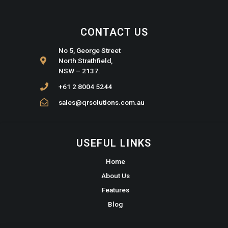
CONTACT US
No 5, George Street
North Strathfield,
NSW – 2137.
+61 2 8004 5244
sales@qrsolutions.com.au
USEFUL LINKS
Home
About Us
Features
Blog