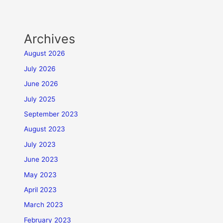
Archives
August 2026
July 2026
June 2026
July 2025
September 2023
August 2023
July 2023
June 2023
May 2023
April 2023
March 2023
February 2023