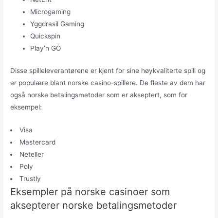
Microgaming
Yggdrasil Gaming
Quickspin
Play’n GO
Disse spilleleverantørene er kjent for sine høykvaliterte spill og
er populære blant norske casino-spillere. De fleste av dem har
også norske betalingsmetoder som er akseptert, som for
eksempel:
Visa
Mastercard
Neteller
Poly
Trustly
Eksempler på norske casinoer som
aksepterer norske betalingsmetoder