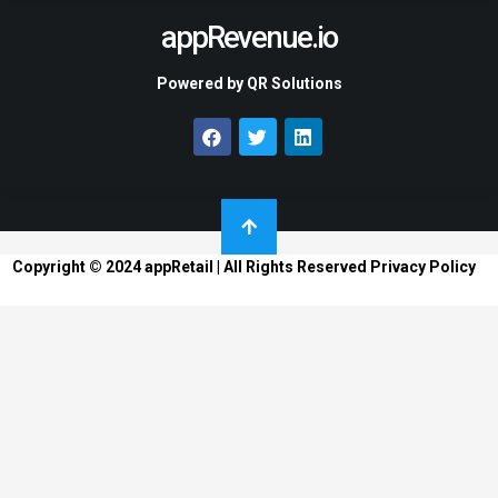
appRevenue.io
Powered by QR Solutions
Copyright © 2024 appRetail | All Rights Reserved
Privacy Policy