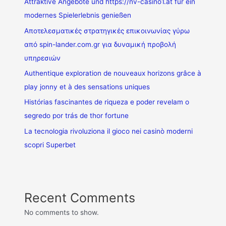
Attraktive Angebote und https://nv-casino1.at für ein
modernes Spielerlebnis genießen
Αποτελεσματικές στρατηγικές επικοινωνίας γύρω
από spin-lander.com.gr για δυναμική προβολή
υπηρεσιών
Authentique exploration de nouveaux horizons grâce à
play jonny et à des sensations uniques
Histórias fascinantes de riqueza e poder revelam o
segredo por trás de thor fortune
La tecnologia rivoluziona il gioco nei casinò moderni
scopri Superbet
Recent Comments
No comments to show.