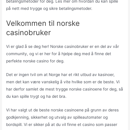
betalingsmetoder for deg. Les mer om hvordan du kan spille
på nett med trygge og sikre betalingsmetoder.
Velkommen til norske
casinobruker
Vi er glad å se deg her! Norske casinobruker er en del av vår
community, og vi er her for å hjelpe deg med å finne det
perfekte norske casino for deg.
Det er ingen tvil om at Norge har et rikt utbud av kasinoer,
men det kan være vanskelig å vite hvilke som er de beste. Vi
har derfor samlet de mest trygge norske casinoene for deg, så
du kan spille trygt og ha det bra.
Vi har valgt ut de beste norske casinoene på grunn av deres
godkjenning, sikkerhet og utvalg av spilleautomater og
bordspill. Vi er sikker på at du vil finne et casino som passer