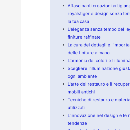
Affascinanti creazioni artigian
royalstiger e design senza te
la tua casa
L'eleganza senza tempo del le
finiture raffinate
La cura dei dettagli e l'import
delle finiture a mano
L'armonia dei colori e l'illumin
Scegliere l'illuminazione giust
ogni ambiente
L'arte del restauro e il recuper
mobili antichi
Tecniche di restauro e materia
utilizzati
L'innovazione nel design e le
tendenze