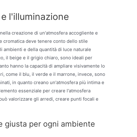
 e l'illuminazione
 nella creazione di un'atmosfera accogliente e
tte cromatica deve tenere conto dello stile
i ambienti e della quantità di luce naturale
co, il beige e il grigio chiaro, sono ideali per
uanto hanno la capacità di ampliare visivamente lo
curi, come il blu, il verde e il marrone, invece, sono
minati, in quanto creano un'atmosfera più intima e
elemento essenziale per creare l'atmosfera
uò valorizzare gli arredi, creare punti focali e
ne giusta per ogni ambiente