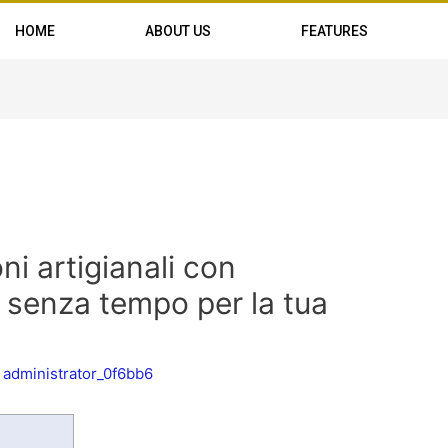
HOME
ABOUT US
FEATURES
ni artigianali con
n senza tempo per la tua
y
administrator_0f6bb6