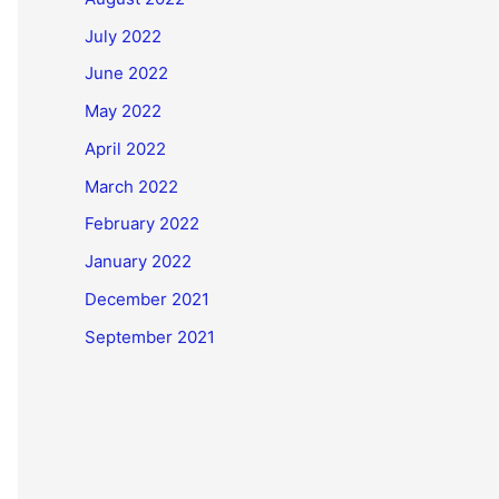
July 2022
June 2022
May 2022
April 2022
March 2022
February 2022
January 2022
December 2021
September 2021