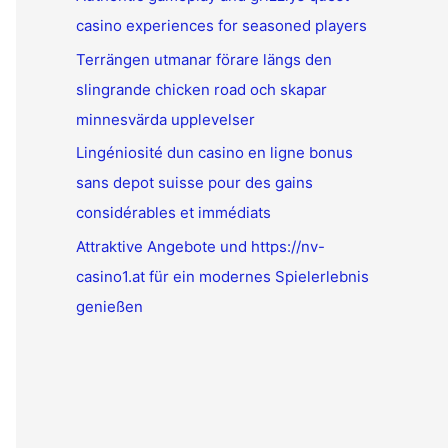
casino experiences for seasoned players
Terrängen utmanar förare längs den
slingrande chicken road och skapar
minnesvärda upplevelser
Lingéniosité dun casino en ligne bonus
sans depot suisse pour des gains
considérables et immédiats
Attraktive Angebote und https://nv-
casino1.at für ein modernes Spielerlebnis
genießen