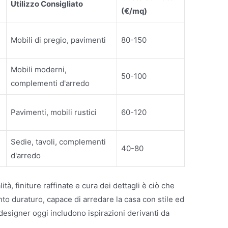
Utilizzo Consigliato
(€/mq)
Mobili di pregio, pavimenti
80-150
Mobili moderni,
50-100
complementi d'arredo
Pavimenti, mobili rustici
60-120
Sedie, tavoli, complementi
40-80
d'arredo
ità, finiture raffinate e cura dei dettagli è ciò che
to duraturo, capace di arredare la casa con stile ed
 designer oggi includono ispirazioni derivanti da