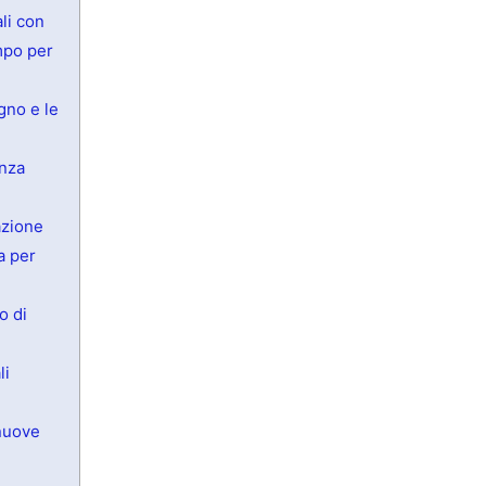
ali con
mpo per
gno e le
anza
azione
a per
o di
li
 nuove