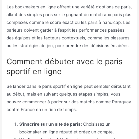
Les bookmakers en ligne offrent une variété d’options de paris,
allant des simples paris sur le gagnant du match aux paris plus
complexes comme le score exact ou les paris à handicap. Les
parieurs doivent garder à l’esprit les performances passées
des équipes et les facteurs contextuels, comme les blessures
ou les stratégies de jeu, pour prendre des décisions éclairées.
Comment débuter avec le paris
sportif en ligne
Se lancer dans le paris sportif en ligne peut sembler déroutant
au début, mais en suivant quelques étapes simples, vous
pouvez commencer à parier sur des matchs comme Paraguay
contre France en un rien de temps.
S’inscrire sur un site de paris:
Choisissez un
bookmaker en ligne réputé et créez un compte.