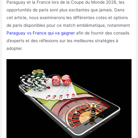
Paraguay et la France lors de la Coupe du Monde 2026, les
opportunités de paris sont plus excitantes que jamais. Dans
cet article, nous examinerons les différentes cotes et options
de paris disponibles pour ce match emblématique, notamment
Paraguay vs France qui va gagner
afin de fournir des conseils
d’experts et des réflexions sur les meilleures stratégies à
adopter.