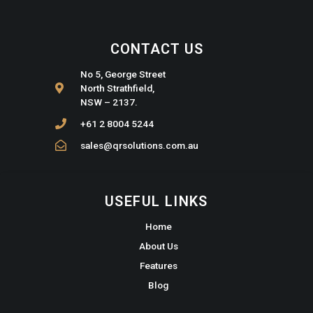
CONTACT US
No 5, George Street
North Strathfield,
NSW – 2137.
+61 2 8004 5244
sales@qrsolutions.com.au
USEFUL LINKS
Home
About Us
Features
Blog