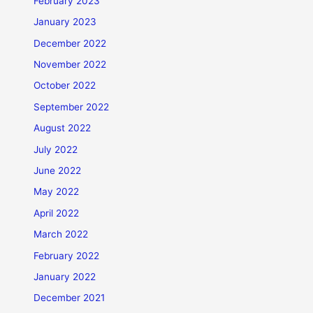
February 2023
January 2023
December 2022
November 2022
October 2022
September 2022
August 2022
July 2022
June 2022
May 2022
April 2022
March 2022
February 2022
January 2022
December 2021