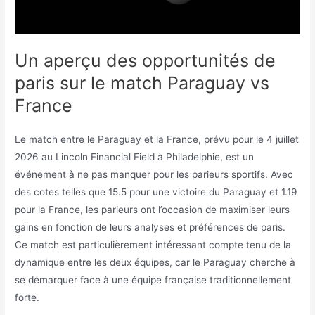
Un aperçu des opportunités de
paris sur le match Paraguay vs
France
Le match entre le Paraguay et la France, prévu pour le 4 juillet
2026 au Lincoln Financial Field à Philadelphie, est un
événement à ne pas manquer pour les parieurs sportifs. Avec
des cotes telles que 15.5 pour une victoire du Paraguay et 1.19
pour la France, les parieurs ont l’occasion de maximiser leurs
gains en fonction de leurs analyses et préférences de paris.
Ce match est particulièrement intéressant compte tenu de la
dynamique entre les deux équipes, car le Paraguay cherche à
se démarquer face à une équipe française traditionnellement
forte.