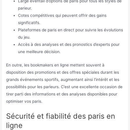
Large éventail d’options de paris pour tous les styles de
parieur.
Cotes compétitives qui peuvent offrir des gains
significatifs.
Plateformes de paris en direct pour suivre les évolutions
du jeu.
Accès à des analyses et des pronostics d’experts pour
une meilleure décision.
En outre, les bookmakers en ligne mettent souvent à
disposition des promotions et des offres spéciales durant les
grands événements sportifs, augmentant ainsi l’intérêt et les
possibilités pour les parieurs. C’est une excellente occasion de
tirer parti des informations et des analyses disponibles pour
optimiser vos paris.
Sécurité et fiabilité des paris en
ligne