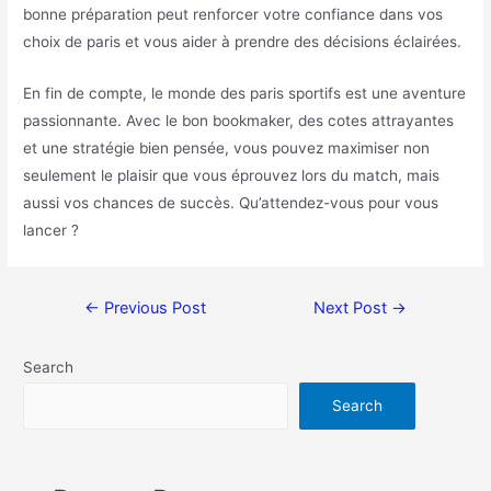
bonne préparation peut renforcer votre confiance dans vos
choix de paris et vous aider à prendre des décisions éclairées.
En fin de compte, le monde des paris sportifs est une aventure
passionnante. Avec le bon bookmaker, des cotes attrayantes
et une stratégie bien pensée, vous pouvez maximiser non
seulement le plaisir que vous éprouvez lors du match, mais
aussi vos chances de succès. Qu’attendez-vous pour vous
lancer ?
←
Previous Post
Next Post
→
Search
Search