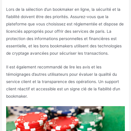
Lors de la sélection d’un bookmaker en ligne, la sécurité et la
fiabilité doivent être des priorités. Assurez-vous que la
plateforme que vous choisissez est réglementée et dispose de
licenciés appropriés pour offrir des services de paris. La
protection des informations personnelles et financières est
essentielle, et les bons bookmakers utilisent des technologies
de cryptage avancées pour sécuriser les transactions.
Il est également recommandé de lire les avis et les
témoignages d’autres utilisateurs pour évaluer la qualité du
service client et la transparence des opérations. Un support
client réactif et accessible est un signe clé de la fiabilité d’un
bookmaker.