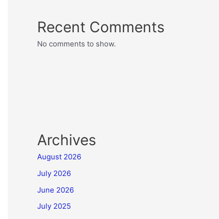
Recent Comments
No comments to show.
Archives
August 2026
July 2026
June 2026
July 2025