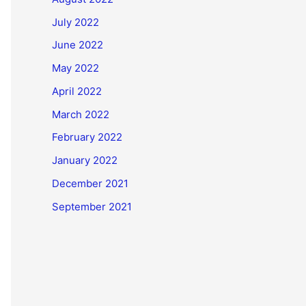
July 2022
June 2022
May 2022
April 2022
March 2022
February 2022
January 2022
December 2021
September 2021