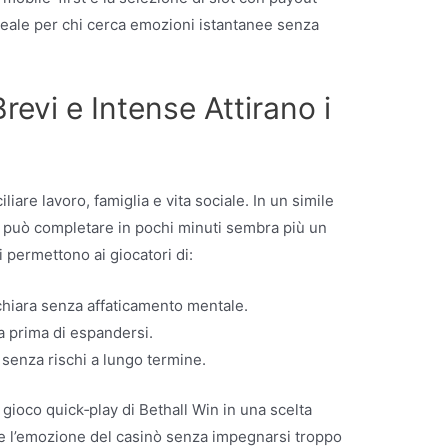
eale per chi cerca emozioni istantanee senza
revi e Intense Attirano i
are lavoro, famiglia e vita sociale. In un simile
i può completare in pochi minuti sembra più un
 permettono ai giocatori di:
hiara senza affaticamento mentale.
a prima di espandersi.
 senza rischi a lungo termine.
 gioco quick‑play di Bethall Win in una scelta
are l’emozione del casinò senza impegnarsi troppo