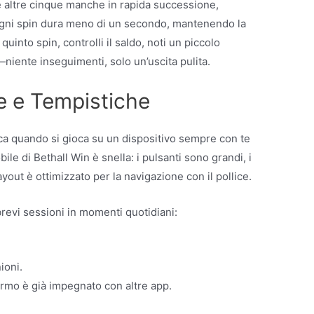
re altre cinque manche in rapida successione,
 Ogni spin dura meno di un secondo, mantenendo la
uinto spin, controlli il saldo, noti un piccolo
—niente inseguimenti, solo un’uscita pulita.
 e Tempistiche
fica quando si gioca su un dispositivo sempre con te
le di Bethall Win è snella: i pulsanti sono grandi, i
yout è ottimizzato per la navigazione con il pollice.
revi sessioni in momenti quotidiani:
ioni.
hermo è già impegnato con altre app.