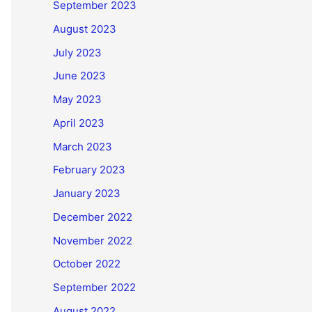
September 2023
August 2023
July 2023
June 2023
May 2023
April 2023
March 2023
February 2023
January 2023
December 2022
November 2022
October 2022
September 2022
August 2022