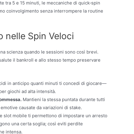
 tra 5 e 15 minuti, le meccaniche di quick‑spin
imo coinvolgimento senza interrompere la routine
 nelle Spin Veloci
 una scienza quando le sessioni sono così brevi.
alute il bankroll e allo stesso tempo preservare
di in anticipo quanti minuti ti concedi di giocare—
er giochi ad alta intensità.
Scommessa.
Mantieni la stessa puntata durante tutti
i emotive causate da variazioni di stake.
 slot mobile ti permettono di impostare un arresto
ono una certa soglia; così eviti perdite
ne intensa.