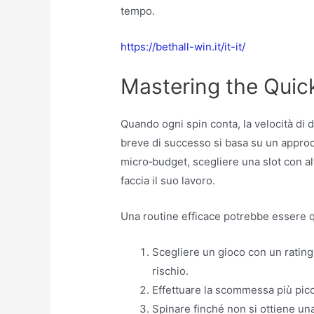
tempo.
https://bethall-win.it/it-it/
Mastering the Quic
Quando ogni spin conta, la velocità di
breve di successo si basa su un approc
micro‑budget, scegliere una slot con al
faccia il suo lavoro.
Una routine efficace potrebbe essere 
Scegliere un gioco con un rating d
rischio.
Effettuare la scommessa più picco
Spinare finché non si ottiene una v